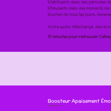
Stabilisants dans des périodes de 
Stimulants dans des moments de cr
Soutien de tous les jours, devenan
Votre audio téléchargé, des écout
10 minutes pour retrouver
Calme,
Boosteur Apaisement Émot