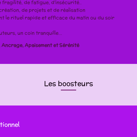
fragilité, de fatigue, d'insécurité..
éation, de projets et de réalisation
t le rituel rapide et efficace du matin ou du soir
eurs, un coin tranquille...
 Ancrage, Apaisement et Sérénité
Les boosteurs
ionnel