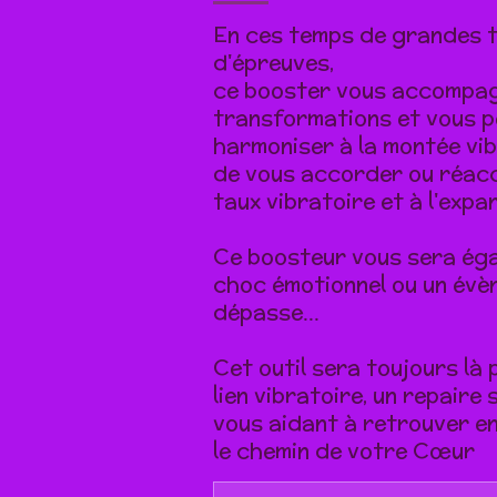
En ces temps de grandes 
d'épreuves,
ce booster vous accompa
transformations et vous 
harmoniser à la montée vib
de vous accorder ou réac
taux vibratoire et à l'expa
Ce boosteur vous sera éga
choc émotionnel ou un évè
dépasse...
Cet outil sera toujours là
lien vibratoire, un repaire
vous aidant à retrouver e
le chemin de votre Cœur