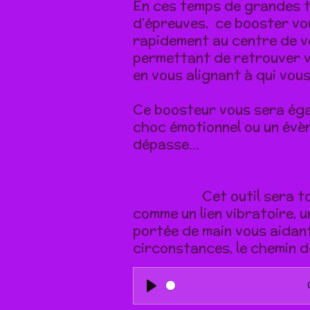
En ces temps de grandes 
d'épreuves,
ce booster v
rapidement au centre de 
permettant de retrouver 
en vous alignant à qui vou
Ce boosteur vous sera éga
choc émotionnel ou un évè
dépasse...
Cet outil sera t
comme un lien vibratoire, 
portée de main vous aidan
circonstances,
le chemin 
P