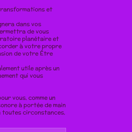
transformations et
gnera dans vos
permettra de vous
ratoire planétaire et
corder à votre propre
nsion de votre Être
lement utile après un
nement qui vous
 pour vous,
comme un
 sonore à portée de main
n toutes circonstances,