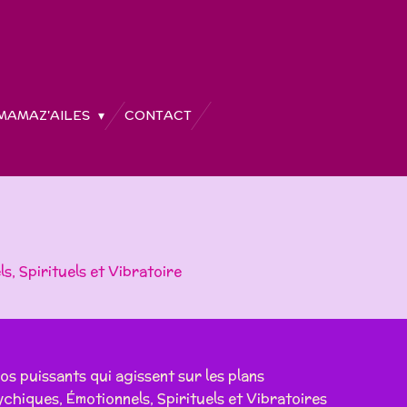
MAMAZ'AILES
CONTACT
, Spirituels et Vibratoire
os puissants qui agissent sur les plans
chiques, Émotionnels, Spirituels et Vibratoires