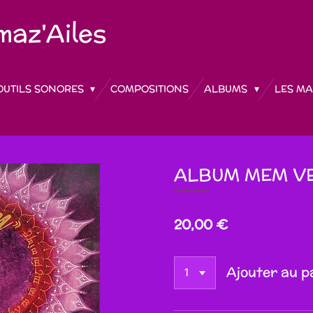
az'Ailes
OUTILS SONORES
COMPOSITIONS
ALBUMS
LES MA
ALBUM MEM VE
20,00 €
Ajouter au p