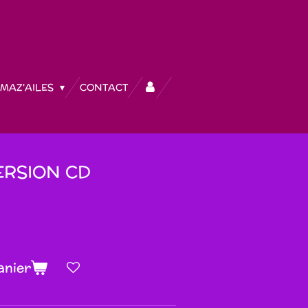
MAZ'AILES
CONTACT
RSION CD
anier