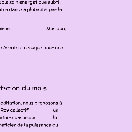
ble soin énergétique subtil,
tre dans sa globalité, par le
Gaëlle Boiron Musique,
ne écoute au casque
pour une
itation du mois
méditation, nous proposons à
n
Rdv collectif
un
ou refaire Ensemble la
néficier de la puissance du