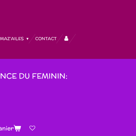
MAZ'AILES
CONTACT
NCE DU FEMININ:
anier