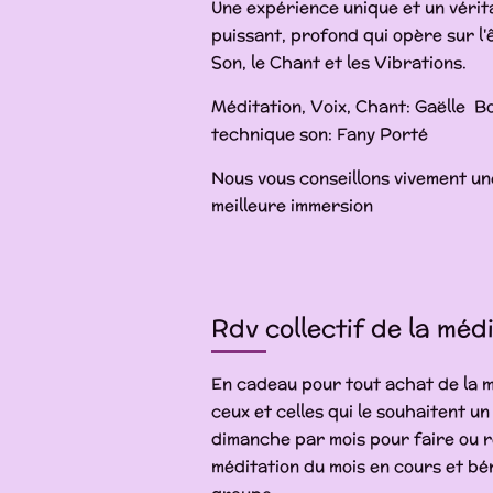
Une expérience unique et un vérita
puissant, profond qui opère sur l'ê
Son, le Chant et les Vibrations.
Méditation, Voix, Chant: 
technique son: Fany Porté
Nous vous conseillons vivement u
meilleure immersion
Rdv collectif de la méd
En cadeau pour tout achat de la 
ceux et celles qui le souhaitent u
dimanche par mois pour faire 
méditation du mois en cours et bé